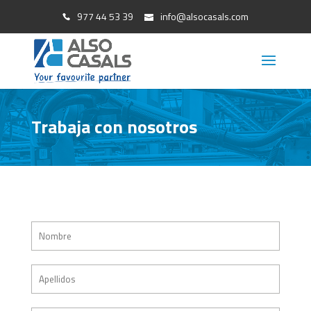
977 44 53 39
info@alsocasals.com
Trabaja con nosotros