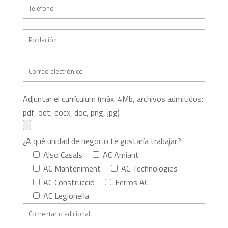
Adjuntar el currículum (máx. 4Mb, archivos admitidos:
pdf, odt, docx, doc, png, jpg)
¿A qué unidad de negocio te gustaría trabajar?
Also Casals
AC Amiant
AC Manteniment
AC Technologies
AC Construcció
Ferros AC
AC Legionel·la