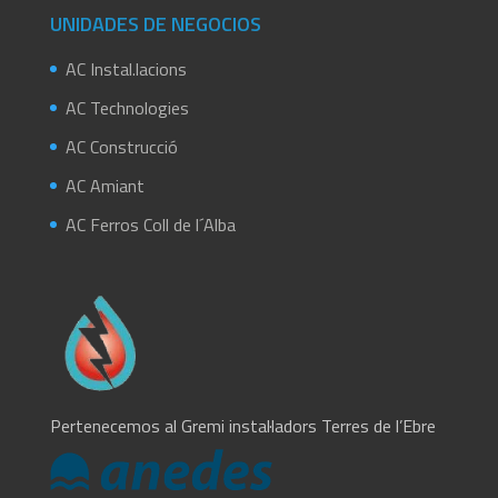
UNIDADES DE NEGOCIOS
AC Instal.lacions
AC Technologies
AC Construcció
AC Amiant
AC Ferros Coll de l´Alba
Pertenecemos al Gremi instal·ladors Terres de l’Ebre