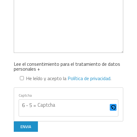
Lee el consentimiento para el tratamiento de datos
personales +
He leído y acepto la
Política de privacidad
.
Captcha
6 - 5 = ?
Este
CAPTCHA
ayuda