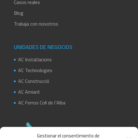
Casos reales
Blog
Trabaja con nosotros
UNIDADES DE NEGOCIOS
AC Instal.lacions
AC Technologies
AC Construcció
AC Amiant
AC Ferros Coll de l´Alba
Gestionar el consentimiento de