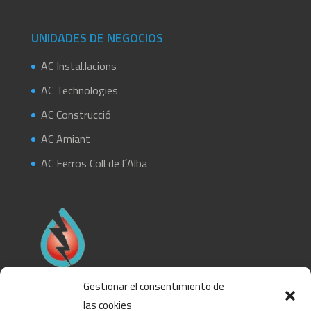
UNIDADES DE NEGOCIOS
AC Instal.lacions
AC Technologies
AC Construcció
AC Amiant
AC Ferros Coll de l´Alba
Gestionar el consentimiento de
Pertenecemos al Gremi instal·ladors Terres de l’Ebre
las cookies