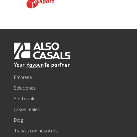
Empresa
Soluciones
Sostenible
Casos reales
Blog
Trabaja con nosotros