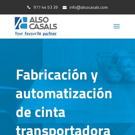
977 44 53 39
info@alsocasals.com
Fabricación y
automatización
de cinta
transportadora