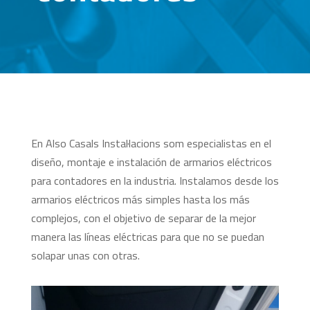
En Also Casals Instal·lacions som especialistas en el
diseño, montaje e instalación de armarios eléctricos
para contadores en la industria. Instalamos desde los
armarios eléctricos más simples hasta los más
complejos, con el objetivo de separar de la mejor
manera las líneas eléctricas para que no se puedan
solapar unas con otras.