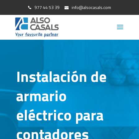
977 44 53 39
info@alsocasals.com
Instalación de
armario
eléctrico para
contadores