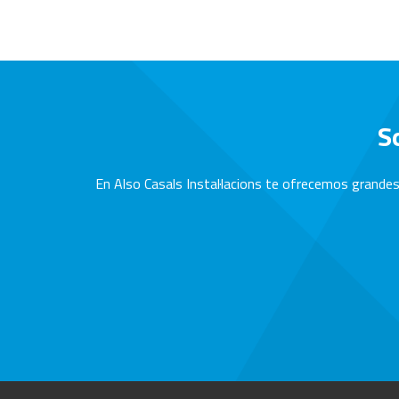
S
En Also Casals Instal·lacions te ofrecemos grandes