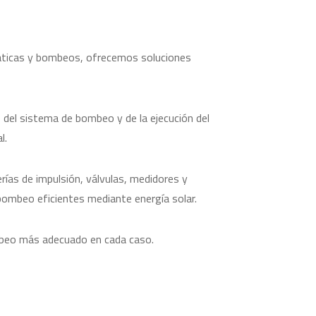
uáticas y bombeos, ofrecemos soluciones
o del sistema de bombeo y de la ejecución del
l.
ías de impulsión, válvulas, medidores y
ombeo eficientes mediante energía solar.
mbeo más adecuado en cada caso.