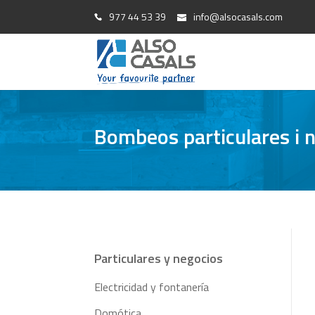
977 44 53 39
info@alsocasals.com
Bombeos particulares i 
Particulares y negocios
Electricidad y fontanería
Domótica