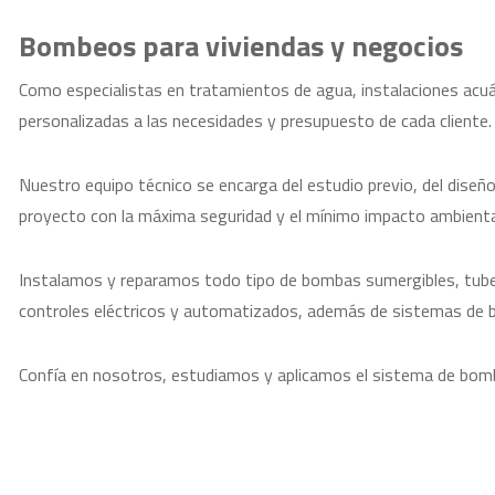
Bombeos para viviendas y negocios
Como especialistas en tratamientos de agua, instalaciones ac
personalizadas a las necesidades y presupuesto de cada cliente.
Nuestro equipo técnico se encarga del estudio previo, del diseñ
proyecto con la máxima seguridad y el mínimo impacto ambienta
Instalamos y reparamos todo tipo de bombas sumergibles, tuber
controles eléctricos y automatizados, además de sistemas de b
Confía en nosotros, estudiamos y aplicamos el sistema de bo