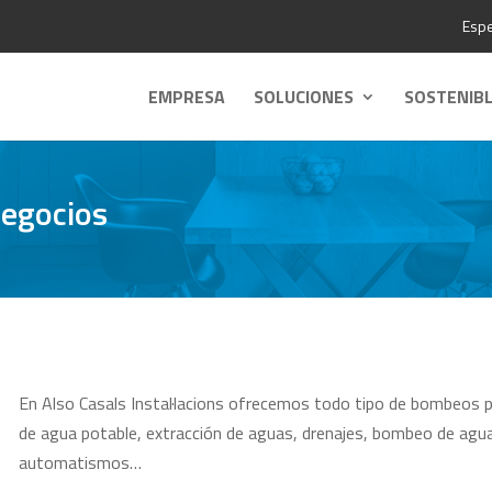
Espe
EMPRESA
SOLUCIONES
SOSTENIB
negocios
En Also Casals Instal·lacions ofrecemos todo tipo de bombeos p
de agua potable, extracción de aguas, drenajes, bombeo de agu
automatismos…