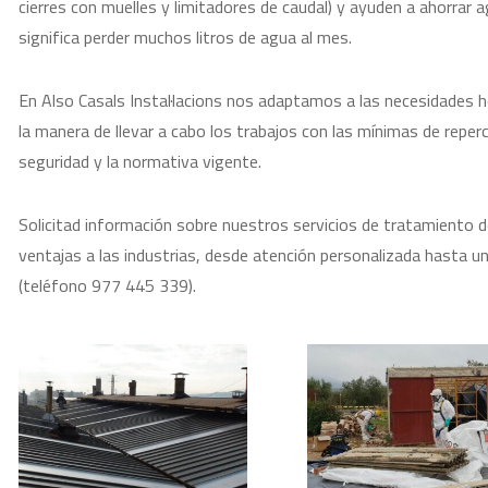
cierres con muelles y limitadores de caudal) y ayuden a ahorrar a
significa perder muchos litros de agua al mes.
En Also Casals Instal·lacions nos adaptamos a las necesidades h
la manera de llevar a cabo los trabajos con las mínimas de rep
seguridad y la normativa vigente.
Solicitad información sobre nuestros servicios de tratamiento 
ventajas a las industrias, desde atención personalizada hasta un
(teléfono 977 445 339).