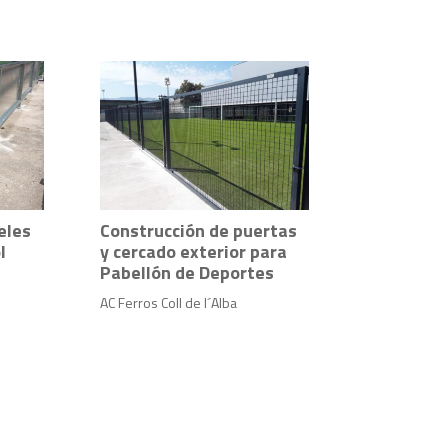
eles
Construcción de puertas
l
y cercado exterior para
Pabellón de Deportes
AC Ferros Coll de l´Alba