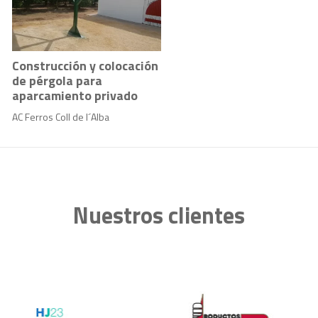
Construcción y colocación
de pérgola para
aparcamiento privado
AC Ferros Coll de l´Alba
Nuestros clientes