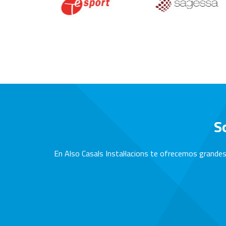
S
En Also Casals Instal·lacions te ofrecemos grandes