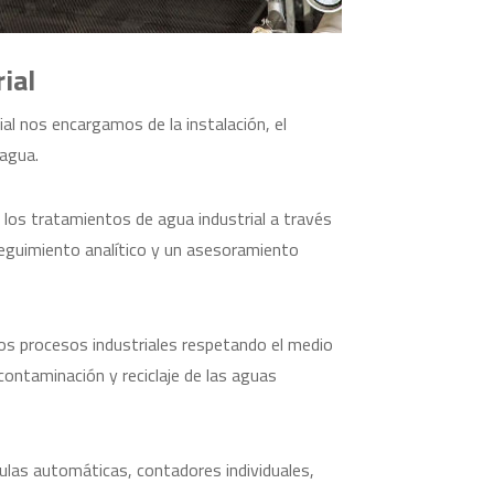
ial
ial nos encargamos de la instalación, el
 agua.
los tratamientos de agua industrial a través
eguimiento analítico y un asesoramiento
los procesos industriales respetando el medio
ontaminación y reciclaje de las aguas
las automáticas, contadores individuales,