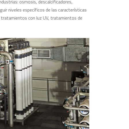
dustrias: osmosis, descalcificadores,
ir niveles específicos de las características
ón, tratamientos con luz UV, tratamientos de