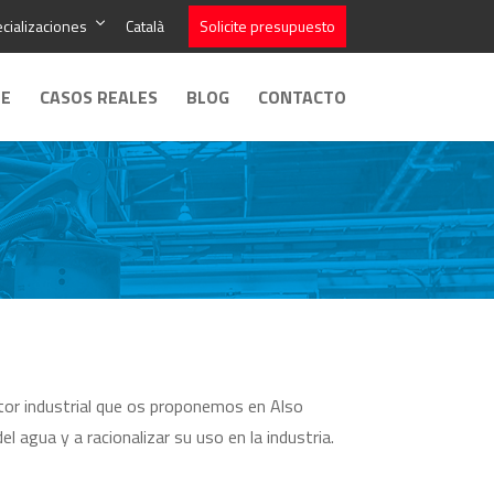
cializaciones
Català
Solicite presupuesto
LE
CASOS REALES
BLOG
CONTACTO
tor industrial que os proponemos en Also
el agua y a racionalizar su uso en la industria.