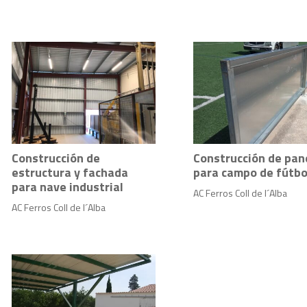
Construcción de
Construcción de pan
estructura y fachada
para campo de fútbo
para nave industrial
AC Ferros Coll de l´Alba
AC Ferros Coll de l´Alba