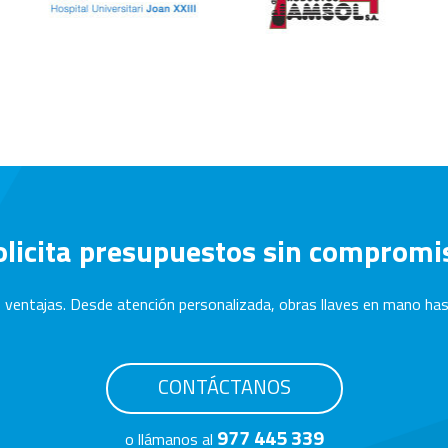
olicita presupuestos sin compromi
 ventajas. Desde atención personalizada, obras llaves en mano hast
CONTÁCTANOS
977 445 339
o llámanos al