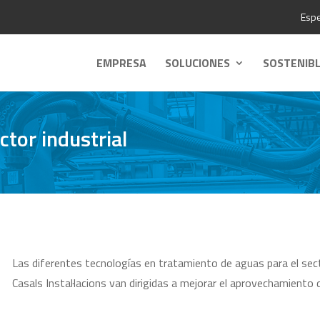
Espe
EMPRESA
SOLUCIONES
SOSTENIB
tor industrial
Las diferentes tecnologías en tratamiento de aguas para el sec
Casals Instal·lacions van dirigidas a mejorar el aprovechamiento d