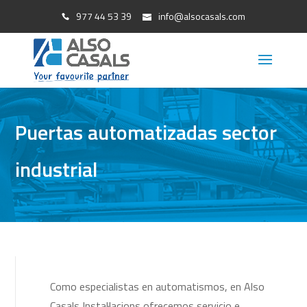
977 44 53 39
info@alsocasals.com
Puertas automatizadas sector
industrial
Como especialistas en automatismos, en Also
Casals Instal·lacions ofrecemos servicio e