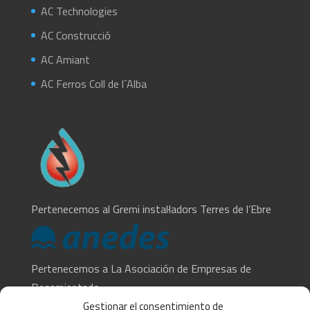
AC Technologies
AC Construcció
AC Amiant
AC Ferros Coll de l´Alba
Pertenecemos al Gremi instal·ladors Terres de l’Ebre
Pertenecemos a La Asociación de Empresas de
Desamiantado
Gestionar el consentimiento de