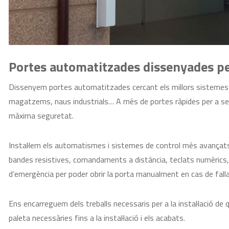
Portes automatitzades dissenyades pe
Dissenyem portes automatitzades cercant els millors sistemes p
magatzems, naus industrials… A més de portes ràpides per a se
màxima seguretat.
Instal·lem els automatismes i sistemes de control més avançats
bandes resistives, comandaments a distància, teclats numèrics,
d’emergència per poder obrir la porta manualment en cas de fallad
Ens encarreguem dels treballs necessaris per a la instal·lació de
paleta necessàries fins a la instal·lació i els acabats.