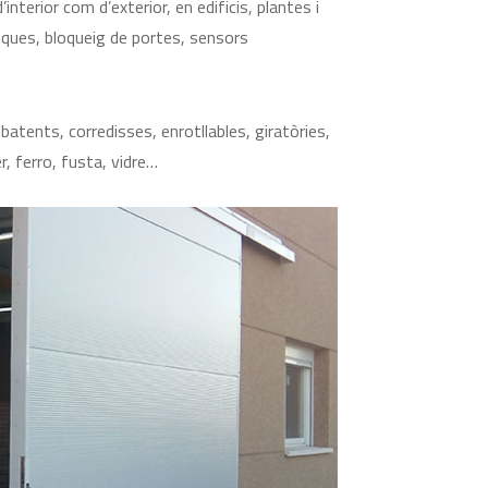
terior com d’exterior, en edificis, plantes i
tiques, bloqueig de portes, sensors
tents, corredisses, enrotllables, giratòries,
r, ferro, fusta, vidre…