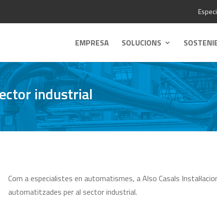
Especi
EMPRESA
SOLUCIONS
SOSTENI
ctor industrial
Com a especialistes en automatismes, a Also Casals Instal·lacions
automatitzades per al sector industrial.