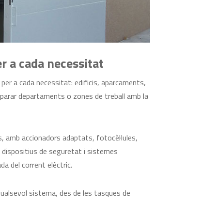
r a cada necessitat
er a cada necessitat: edificis, aparcaments,
parar departaments o zones de treball amb la
, amb accionadors adaptats, fotocèl·lules,
 dispositius de seguretat i sistemes
a del corrent elèctric.
 qualsevol sistema, des de les tasques de