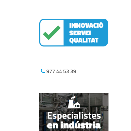
977 44 53 39