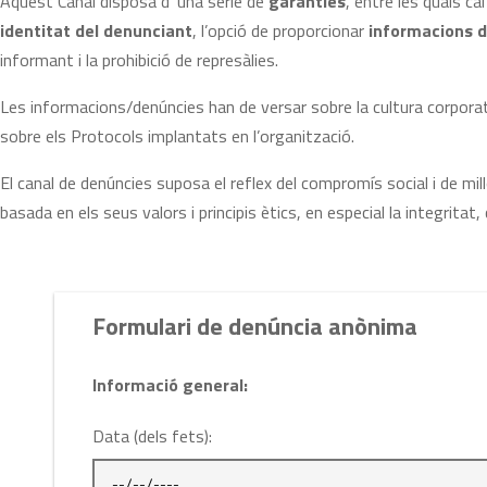
Aquest Canal disposa d’ una sèrie de
garanties
, entre les quals ca
identitat del denunciant
, l’opció de proporcionar
informacions 
informant i la prohibició de represàlies.
Les informacions/denúncies han de versar sobre la cultura corporativ
sobre els Protocols implantats en l’organització.
El canal de denúncies suposa el reflex del compromís social i de mi
basada en els seus valors i principis ètics, en especial la integritat,
Formulari de denúncia anònima
Informació general:
Data (dels fets):