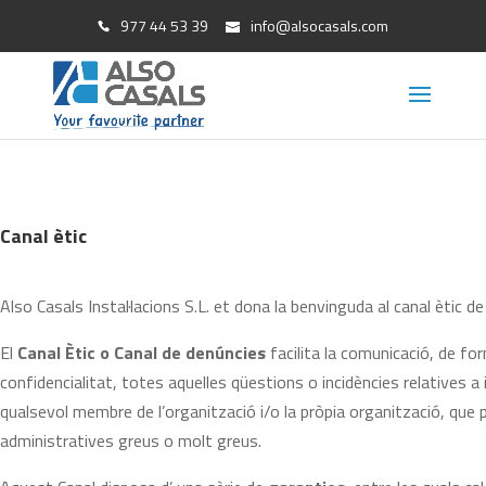
977 44 53 39
info@alsocasals.com
Canal ètic
Also Casals Instal·lacions S.L. et dona la benvinguda al canal ètic de
El
Canal Ètic o Canal de denúncies
facilita la comunicació, de form
confidencialitat, totes aquelles qüestions o incidències relatives a 
qualsevol membre de l’organització i/o la pròpia organització, que pu
administratives greus o molt greus.