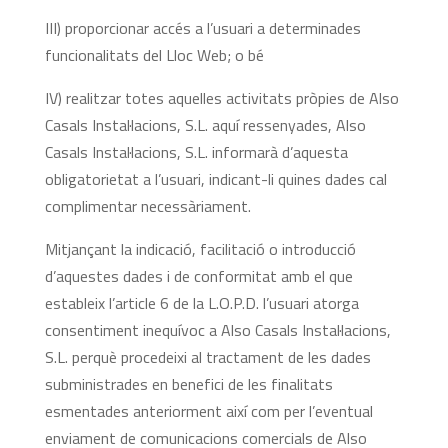
III) proporcionar accés a l’usuari a determinades
funcionalitats del Lloc Web; o bé
IV) realitzar totes aquelles activitats pròpies de Also
Casals Instal·lacions, S.L. aquí ressenyades, Also
Casals Instal·lacions, S.L. informarà d’aquesta
obligatorietat a l’usuari, indicant-li quines dades cal
complimentar necessàriament.
Mitjançant la indicació, facilitació o introducció
d’aquestes dades i de conformitat amb el que
estableix l’article 6 de la L.O.P.D. l’usuari atorga
consentiment inequívoc a Also Casals Instal·lacions,
S.L. perquè procedeixi al tractament de les dades
subministrades en benefici de les finalitats
esmentades anteriorment així com per l’eventual
enviament de comunicacions comercials de Also