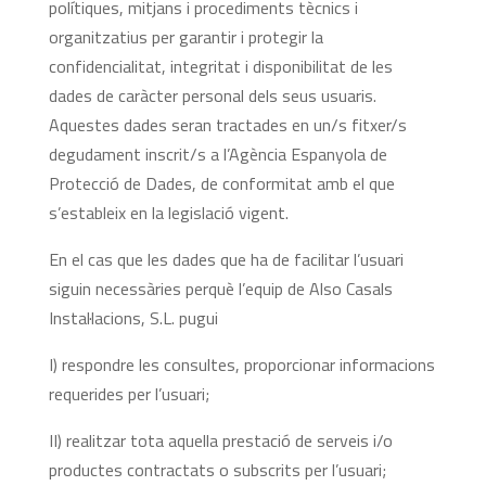
polítiques, mitjans i procediments tècnics i
organitzatius per garantir i protegir la
confidencialitat, integritat i disponibilitat de les
dades de caràcter personal dels seus usuaris.
Aquestes dades seran tractades en un/s fitxer/s
degudament inscrit/s a l’Agència Espanyola de
Protecció de Dades, de conformitat amb el que
s’estableix en la legislació vigent.
En el cas que les dades que ha de facilitar l’usuari
siguin necessàries perquè l’equip de Also Casals
Instal·lacions, S.L. pugui
I) respondre les consultes, proporcionar informacions
requerides per l’usuari;
II) realitzar tota aquella prestació de serveis i/o
productes contractats o subscrits per l’usuari;