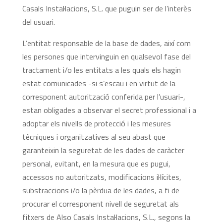
Casals Instal·lacions, S.L. que puguin ser de l’interès
del usuari.
L’entitat responsable de la base de dades, així com
les persones que intervinguin en qualsevol fase del
tractament i/o les entitats a les quals els hagin
estat comunicades -si s’escau i en virtut de la
corresponent autorització conferida per l’usuari-,
estan obligades a observar el secret professional i a
adoptar els nivells de protecció i les mesures
tècniques i organitzatives al seu abast que
garanteixin la seguretat de les dades de caràcter
personal, evitant, en la mesura que es pugui,
accessos no autoritzats, modificacions il·lícites,
substraccions i/o la pèrdua de les dades, a fi de
procurar el corresponent nivell de seguretat als
fitxers de Also Casals Instal·lacions, S.L., segons la