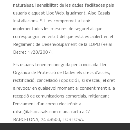
naturalesa i sensibilitat de les dades facilitades pels
usuaris d’aquest Lloc Web. Igualment, Also Casals
Instal·lacions, S.L. es compromet a tenir
implementades les mesures de seguretat que
corresponguin en virtut del que està establert en el
Reglament de Desenvolupament de la LOPD (Reial
Decret 1720/2007).
Els usuaris tenen reconeguda per la indicada Llei
Orgànica de Protecció de Dades els drets d’accés,
rectificació, cancel·lació i oposició i, si s’escau, el dret
a revocar en qualsevol moment el consentiment a la
recepció de comunicacions comercials, mitjançant
l’enviament d’un correu electrònic a
ralsoj@alsocasals.com o una carta a C/
BARCELONA, 74 43500, TORTOSA.