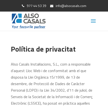
977 44 53 39
info@alsocasals.com
Política de privacitat
Also Casals Instal·lacions, S.L., com a responsable
d’aquest Lloc Web i de conformitat amb el que
disposa la Llei Orgànica 15/1999, de 13 de
desembre, de Protecció de Dades de Caràcter
Personal (LOPD) i la Llei 34/2002, d’11 de juliol, de
Serveis de la Societat de la Informació i de Comerç
Electrònic (LSSICE), ha posat en pràctica aquelles