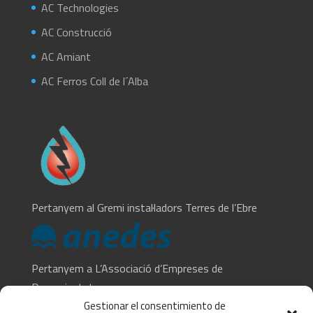
AC Technologies
AC Construcció
AC Amiant
AC Ferros Coll de l´Alba
Pertanyem al Gremi instal·ladors Terres de l’Ebre
Pertanyem a L’Associació d’Empreses de
Desamiantat
Gestionar el consentimiento de