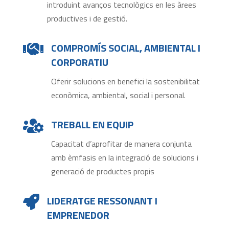
introduint avanços tecnològics en les àrees
productives i de gestió.
COMPROMÍS SOCIAL, AMBIENTAL I

CORPORATIU
Oferir solucions en benefici la sostenibilitat
econòmica, ambiental, social i personal.
TREBALL EN EQUIP

Capacitat d’aprofitar de manera conjunta
amb èmfasis en la integració de solucions i
generació de productes propis
LIDERATGE RESSONANT I

EMPRENEDOR