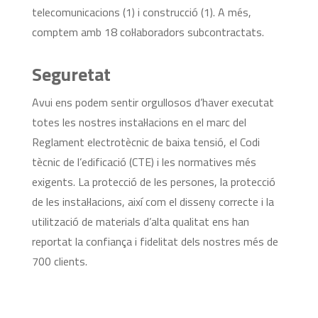
telecomunicacions (1) i construcció (1). A més,
comptem amb 18 col·laboradors subcontractats.
Seguretat
Avui ens podem sentir orgullosos d’haver executat
totes les nostres instal·lacions en el marc del
Reglament electrotècnic de baixa tensió, el Codi
tècnic de l’edificació (CTE) i les normatives més
exigents. La protecció de les persones, la protecció
de les instal·lacions, així com el disseny correcte i la
utilització de materials d’alta qualitat ens han
reportat la confiança i fidelitat dels nostres més de
700 clients.