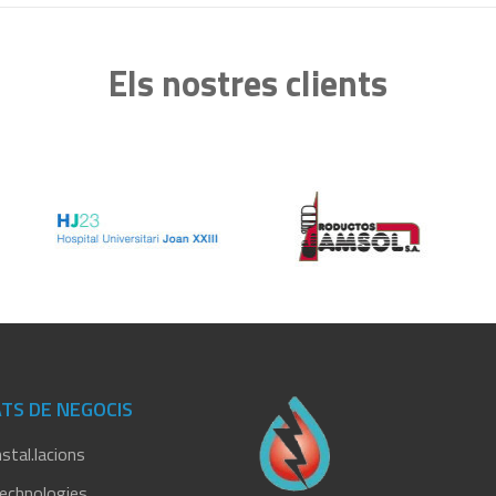
Els nostres clients
TS DE NEGOCIS
stal.lacions
echnologies