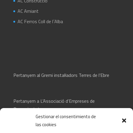
AC Construcció
AC Amiant
AC Ferros Coll de l´Alba
Pertanyem al Gremi instal·ladors Terres de l’Ebre
Pertanyem a L’Associació d’Empreses de
Desamiantat
Gestionar el consentimiento de
las cookies
CONTACTA