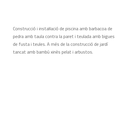
Construcció i instal·lació de piscina amb barbacoa de
pedra amb taula contra la paret i teulada amb bigues
de fusta i teules. A més de la construcció de jardí
tancat amb bambú xinès pelat i arbustos.