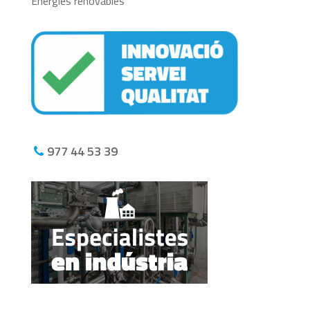
Energies renovables
977 44 53 39