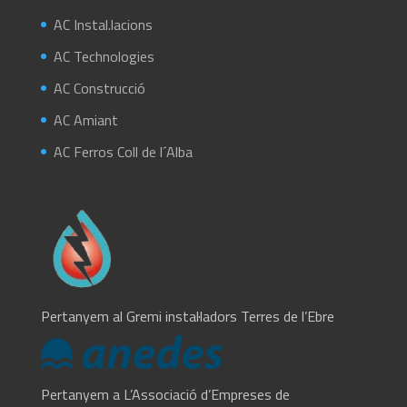
AC Instal.lacions
AC Technologies
AC Construcció
AC Amiant
AC Ferros Coll de l´Alba
Pertanyem al Gremi instal·ladors Terres de l’Ebre
Pertanyem a L’Associació d’Empreses de