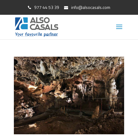
977 44 53 39
info@alsocasals.com