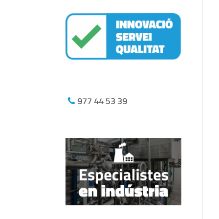
977 44 53 39