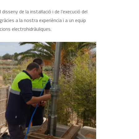
disseny de la instal·lació i de l’execució del
àcies a la nostra experiència i a un equip
ions electrohidràuliques.