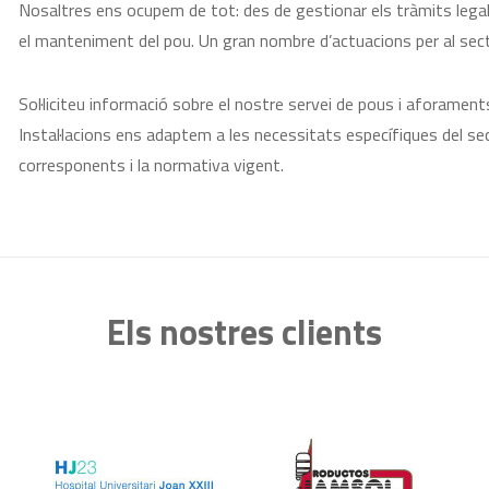
Nosaltres ens ocupem de tot: des de gestionar els tràmits legals 
el manteniment del pou. Un gran nombre d’actuacions per al sect
Sol·liciteu informació sobre el nostre servei de pous i aforaments
Instal·lacions ens adaptem a les necessitats específiques del s
corresponents i la normativa vigent.
Els nostres clients