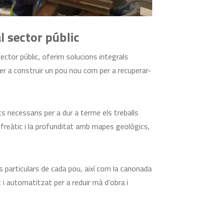
 sector públic
ctor públic, oferim solucions integrals
er a construir un pou nou com per a recuperar-
s necessaris per a dur a terme els treballs
ll freàtic i la profunditat amb mapes geològics,
 particulars de cada pou, així com la canonada
ic i automatitzat per a reduir mà d’obra i