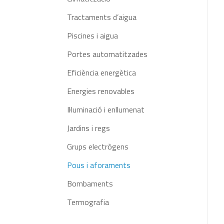
Tractaments d’aigua
Piscines i aigua
Portes automatitzades
Eficiència energètica
Energies renovables
Il·luminació i enllumenat
Jardins i regs
Grups electrògens
Pous i aforaments
Bombaments
Termografia