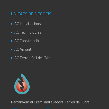
UNITATS DE NEGOCIS
AC Instal.lacions
AC Technologies
AC Construcció
AC Amiant
AC Ferros Coll de l´Alba
Pertanyem al Gremi instal·ladors Terres de l’Ebre