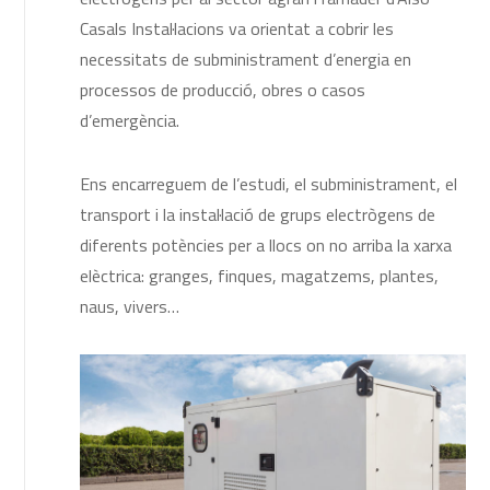
Casals Instal·lacions va orientat a cobrir les
necessitats de subministrament d’energia en
processos de producció, obres o casos
d’emergència.
Ens encarreguem de l’estudi, el subministrament, el
transport i la instal·lació de grups electrògens de
diferents potències per a llocs on no arriba la xarxa
elèctrica: granges, finques, magatzems, plantes,
naus, vivers…