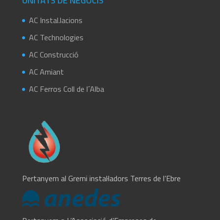
UNITATS DE NEGOCIS
AC Instal.lacions
AC Technologies
AC Construcció
AC Amiant
AC Ferros Coll de l´Alba
Pertanyem al Gremi instal·ladors Terres de l’Ebre