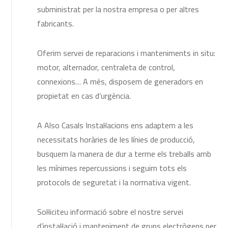
subministrat per la nostra empresa o per altres
fabricants.
Oferim servei de reparacions i manteniments in situ:
motor, alternador, centraleta de control,
connexions… A més, disposem de generadors en
propietat en cas d’urgència.
A Also Casals Instal·lacions ens adaptem a les
necessitats horàries de les línies de producció,
busquem la manera de dur a terme els treballs amb
les mínimes repercussions i seguim tots els
protocols de seguretat i la normativa vigent.
Sol·liciteu informació sobre el nostre servei
d’instal·lació i manteniment de grups electrògens per